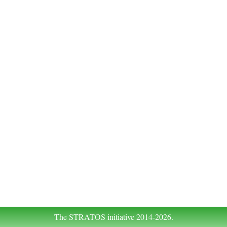
The STRATOS initiative 2014-2026.