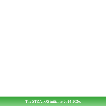
The STRATOS initiative 2014-2026.