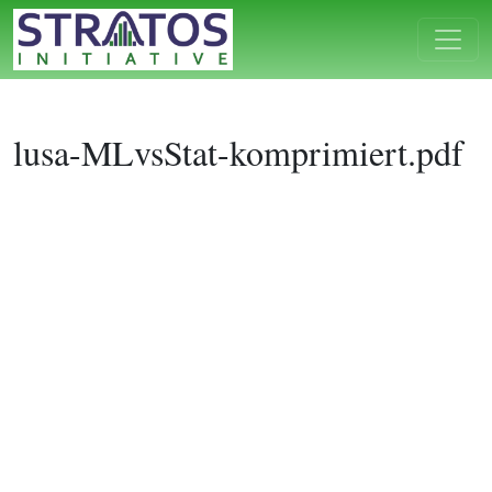
lusa-MLvsStat-komprimiert.pdf