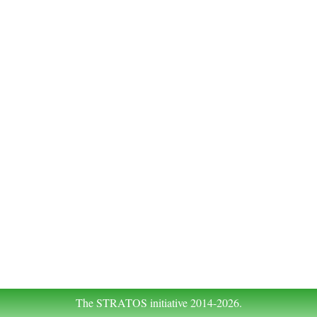
The STRATOS initiative 2014-2026.