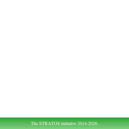
The STRATOS initiative 2014-2026.